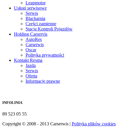
Leapmotor
Usługi serwisowe
Serwis
Blacharnia
Części zamienne
Stacja Kontroli Pojazdów
Holding Carservis
AutoRes
Carserwis
Oscar
Polityka prywatności
Kontakt Resma
Jazda
Serwis
Oferta
Informacje prawne
INFOLINIA
89 523 05 55
Copyright © 2008 - 2013 Carserwis |
Polityka plików cookies