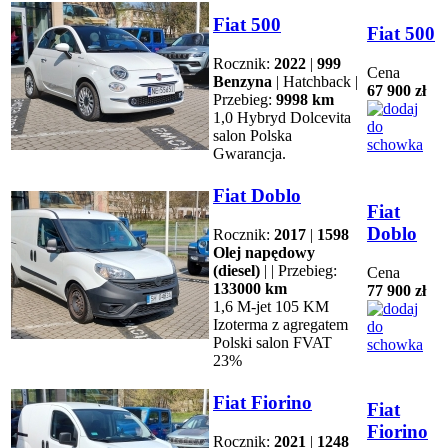
Fiat 500
Fiat 500
Rocznik:
2022
|
999
Cena
Benzyna
| Hatchback |
67 900 zł
Przebieg:
9998 km
1,0 Hybryd Dolcevita
salon Polska
Gwarancja.
Fiat Doblo
Fiat
Doblo
Rocznik:
2017
|
1598
Olej napędowy
(diesel)
| | Przebieg:
Cena
133000 km
77 900 zł
1,6 M-jet 105 KM
Izoterma z agregatem
Polski salon FVAT
23%
Fiat Fiorino
Fiat
Fiorino
Rocznik:
2021
|
1248