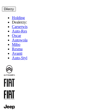
Dilerzy
Holding
Dealerzy:
Carserwis
Auto-Res
Oscar
Autowola
Mibo
Resma
Avanti
Auto-Styl