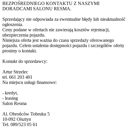
BEZPOŚREDNIEGO KONTAKTU Z NASZYMI
DORADCAMI SALONU RESMA.
Sprzedający nie odpowiada za ewentualne błędy lub nieaktualność
ogłoszenia.
Ceny podane w ofertach nie zawierają kosztów rejestracji,
ubezpieczenia pojazdu.
Niniejsza oferta jest ważna do czasu sprzedaży oferowanego
pojazdu. Celem ustalenia dostępności pojazdu i szczegółów oferty
prosimy o kontakt.
Kontakt do sprzedawcy:
Artur Strzelec
tel. 661 203 401
Na miejscu usługi finansowe:
- kredyt,
- leasing
Salon Resma
Al. Obrońców Tobruku 5
10-092 Olsztyn
Tel. 089/523 05 61