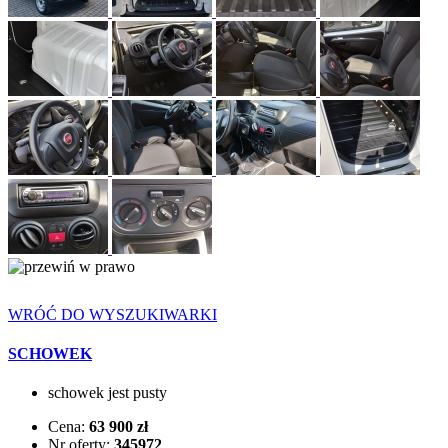
WRÓĆ DO WYSZUKIWARKI
SCHOWEK
schowek jest pusty
Cena:
63 900 zł
Nr oferty:
345972