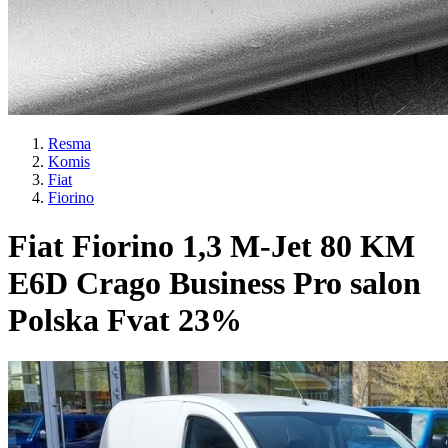
Resma
Komis
Fiat
Fiorino
Fiat Fiorino 1,3 M-Jet 80 KM
E6D Crago Business Pro salon
Polska Fvat 23%