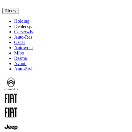
Dilerzy
Holding
Dealerzy:
Carserwis
Auto-Res
Oscar
Autowola
Mibo
Resma
Avanti
Auto-Styl