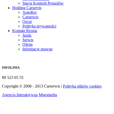
Stacja Kontroli Pojazdów
Holding Carservis
AutoRes
Carserwis
Oscar
Polityka prywatności
Kontakt Resma
Jazda
Serwis
Oferta
Informacje prawne
INFOLINIA
89 523 05 55
Copyright © 2008 - 2013 Carserwis |
Polityka plików cookies
Agencja Interaktywna
Migomedia