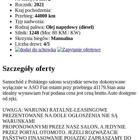
Rocznik:
2021
Kraj pochodzenia:
Przebieg:
44000 km
Typ nadwozia:
Rodzaj paliwa:
Olej napędowy (diesel)
Silnik:
1248
(Moc 80 KM / KW)
Skrzynia biegów:
Manualna
Liczba drzwi:
4/5
Szczegóły oferty
Samochód z Polskiego salonu wszystkie serwisy dokonywane
wyłącznie w ASO Fiat ostatni przy przebiegu 41179.Stan auta
idealny wystawiam fvat podana cena jest ceną brutto.Auto dostępne
od ręki.
UWAGA: WARUNKI RATALNE-LEASINGOWE
PREZENTOWANE NA DOLE OGŁOSZENIA NIE SĄ
WARUNKAMI
PROPONOWANYMI PRZEZ NASZ SALON, A JEDYNIE
PRZEZ PORTAL OTOMOTO. JEŻELI ROZWAŻACIE
PAŃSTWO FINASOWANIE POJAZDU ZAPRASZAMY DO