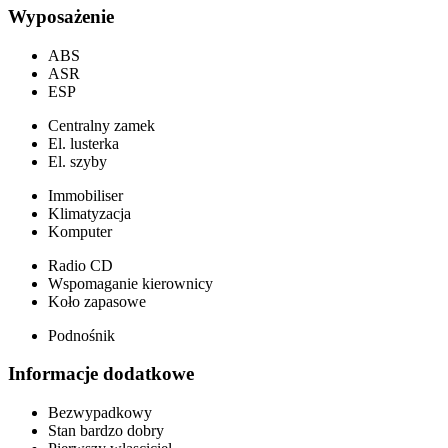
Wyposażenie
ABS
ASR
ESP
Centralny zamek
El. lusterka
El. szyby
Immobiliser
Klimatyzacja
Komputer
Radio CD
Wspomaganie kierownicy
Koło zapasowe
Podnośnik
Informacje dodatkowe
Bezwypadkowy
Stan bardzo dobry