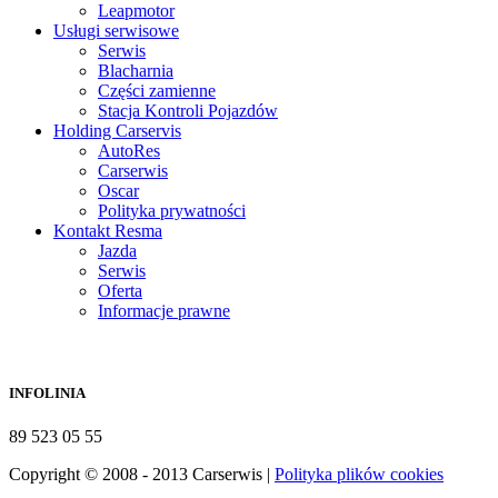
Leapmotor
Usługi serwisowe
Serwis
Blacharnia
Części zamienne
Stacja Kontroli Pojazdów
Holding Carservis
AutoRes
Carserwis
Oscar
Polityka prywatności
Kontakt Resma
Jazda
Serwis
Oferta
Informacje prawne
INFOLINIA
89 523 05 55
Copyright © 2008 - 2013 Carserwis |
Polityka plików cookies