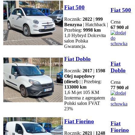
Fiat 500
Fiat 500
Rocznik:
2022
|
999
Cena
Benzyna
| Hatchback |
67 900 zł
Przebieg:
9998 km
1,0 Hybryd Dolcevita
salon Polska
Gwarancja.
Fiat Doblo
Fiat
Doblo
Rocznik:
2017
|
1598
Olej napędowy
(diesel)
| | Przebieg:
Cena
133000 km
77 900 zł
1,6 M-jet 105 KM
Izoterma z agregatem
Polski salon FVAT
23%
Fiat Fiorino
Fiat
Fiorino
Rocznik:
2021
|
1248