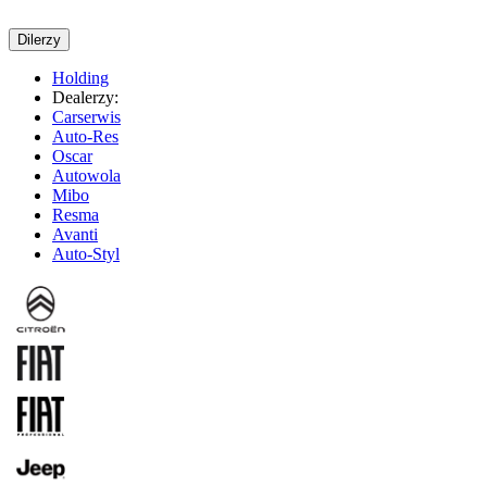
Dilerzy
Holding
Dealerzy:
Carserwis
Auto-Res
Oscar
Autowola
Mibo
Resma
Avanti
Auto-Styl