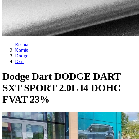
Resma
Komis
Dodge
Dart
Dodge Dart DODGE DART
SXT SPORT 2.0L I4 DOHC
FVAT 23%