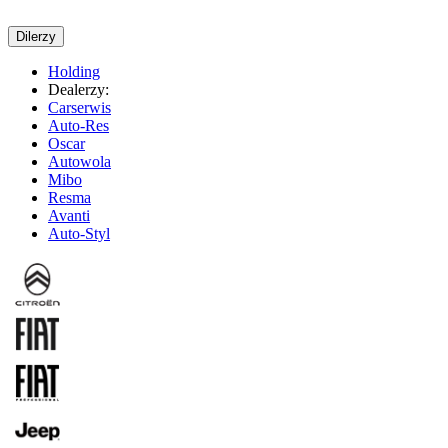
Dilerzy
Holding
Dealerzy:
Carserwis
Auto-Res
Oscar
Autowola
Mibo
Resma
Avanti
Auto-Styl