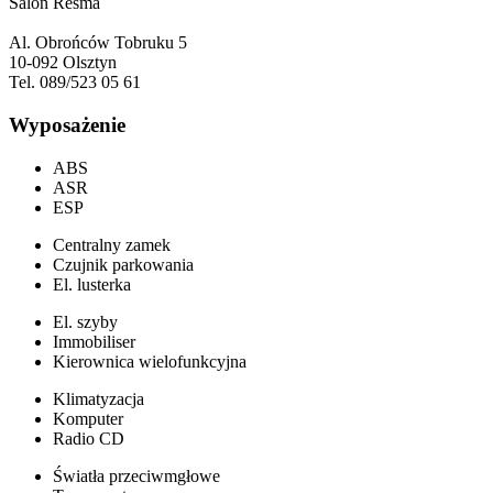
Salon Resma
Al. Obrońców Tobruku 5
10-092 Olsztyn
Tel. 089/523 05 61
Wyposażenie
ABS
ASR
ESP
Centralny zamek
Czujnik parkowania
El. lusterka
El. szyby
Immobiliser
Kierownica wielofunkcyjna
Klimatyzacja
Komputer
Radio CD
Światła przeciwmgłowe