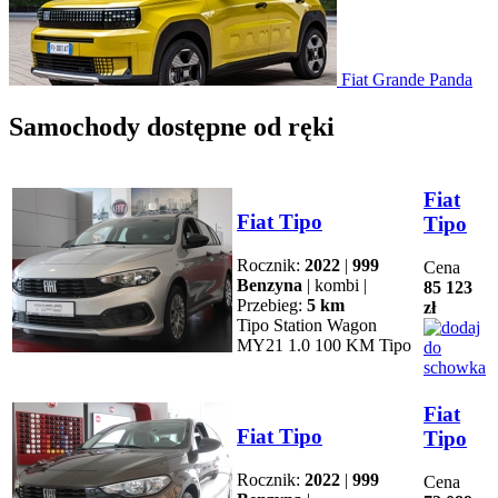
Fiat Grande Panda
Samochody dostępne od ręki
Fiat
Fiat Tipo
Tipo
Rocznik:
2022
|
999
Cena
Benzyna
| kombi |
85 123
Przebieg:
5 km
zł
Tipo Station Wagon
MY21 1.0 100 KM Tipo
Fiat
Fiat Tipo
Tipo
Rocznik:
2022
|
999
Cena