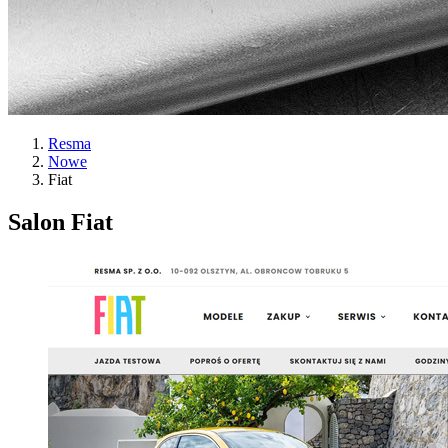
Resma
Nowe
Fiat
Salon Fiat