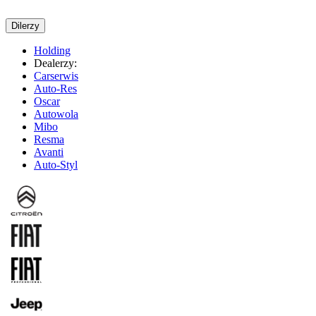
Dilerzy
Holding
Dealerzy:
Carserwis
Auto-Res
Oscar
Autowola
Mibo
Resma
Avanti
Auto-Styl