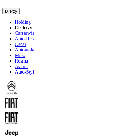
Dilerzy
Holding
Dealerzy:
Carserwis
Auto-Res
Oscar
Autowola
Mibo
Resma
Avanti
Auto-Styl