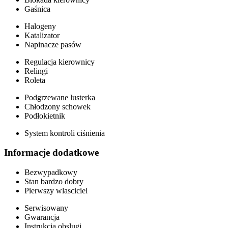
Gaśnica
Halogeny
Katalizator
Napinacze pasów
Regulacja kierownicy
Relingi
Roleta
Podgrzewane lusterka
Chłodzony schowek
Podłokietnik
System kontroli ciśnienia
Informacje dodatkowe
Bezwypadkowy
Stan bardzo dobry
Pierwszy wlasciciel
Serwisowany
Gwarancja
Instrukcja obslugi