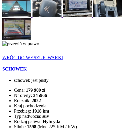
WRÓĆ DO WYSZUKIWARKI
SCHOWEK
schowek jest pusty
Cena:
179 900 zł
Nr oferty:
345966
Rocznik:
2022
Kraj pochodzenia:
Przebieg:
1918 km
Typ nadwozia:
suv
Rodzaj paliwa:
Hybryda
Silnik:
1598
(Moc 225 KM / KW)