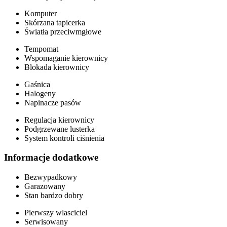
Komputer
Skórzana tapicerka
Światła przeciwmgłowe
Tempomat
Wspomaganie kierownicy
Blokada kierownicy
Gaśnica
Halogeny
Napinacze pasów
Regulacja kierownicy
Podgrzewane lusterka
System kontroli ciśnienia
Informacje dodatkowe
Bezwypadkowy
Garazowany
Stan bardzo dobry
Pierwszy wlasciciel
Serwisowany