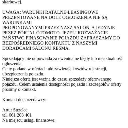
skarbowej.
UWAGA: WARUNKI RATALNE-LEASINGOWE
PREZENTOWANE NA DOLE OGŁOSZENIA NIE SĄ
WARUNKAMI
PROPONOWANYMI PRZEZ NASZ SALON, A JEDYNIE
PRZEZ PORTAL OTOMOTO. JEŻELI ROZWAŻACIE
PAŃSTWO FINASOWANIE POJAZDU ZAPRASZAMY DO
BEZPOŚREDNIEGO KONTAKTU Z NASZYMI
DORADCAMI SALONU RESMA.
Sprzedający nie odpowiada za ewentualne błędy lub nieaktualność
ogłoszenia.
Ceny podane w ofertach nie zawierają kosztów rejestracji,
ubezpieczenia pojazdu.
Niniejsza oferta jest ważna do czasu sprzedaży oferowanego
pojazdu. Celem ustalenia dostępności pojazdu i szczegółów oferty
prosimy o kontakt.
Kontakt do sprzedawcy:
Artur Strzelec
tel. 661 203 401
Na miejscu usługi finansowe: