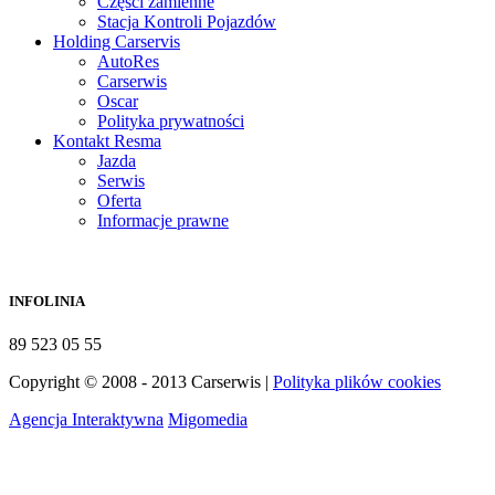
Części zamienne
Stacja Kontroli Pojazdów
Holding Carservis
AutoRes
Carserwis
Oscar
Polityka prywatności
Kontakt Resma
Jazda
Serwis
Oferta
Informacje prawne
INFOLINIA
89 523 05 55
Copyright © 2008 - 2013 Carserwis |
Polityka plików cookies
Agencja Interaktywna
Migomedia