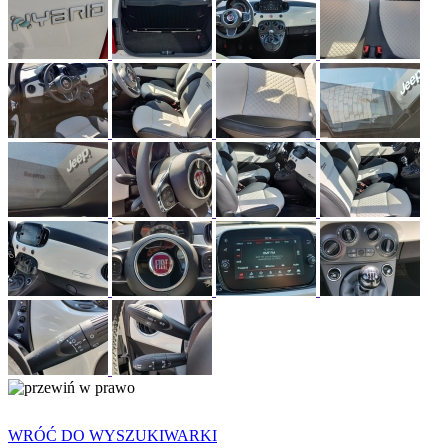
WRÓĆ DO WYSZUKIWARKI