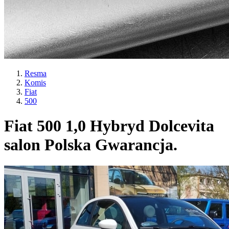
Resma
Komis
Fiat
500
Fiat 500 1,0 Hybryd Dolcevita
salon Polska Gwarancja.