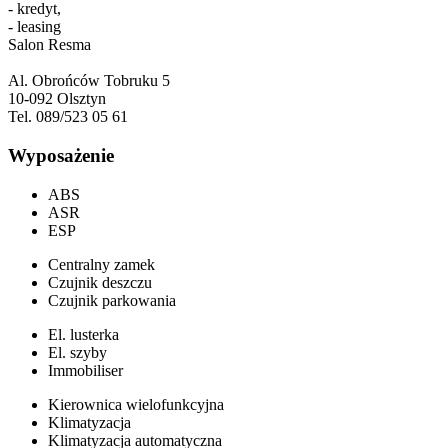
- kredyt,
- leasing
Salon Resma
Al. Obrońców Tobruku 5
10-092 Olsztyn
Tel. 089/523 05 61
Wyposażenie
ABS
ASR
ESP
Centralny zamek
Czujnik deszczu
Czujnik parkowania
El. lusterka
El. szyby
Immobiliser
Kierownica wielofunkcyjna
Klimatyzacja
Klimatyzacja automatyczna