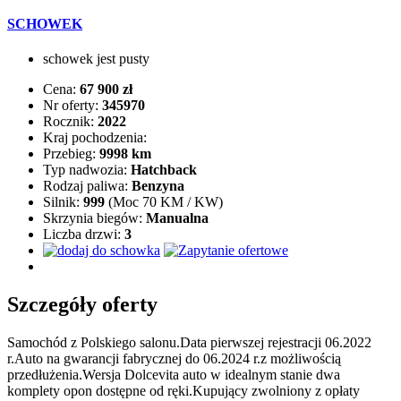
SCHOWEK
schowek jest pusty
Cena:
67 900 zł
Nr oferty:
345970
Rocznik:
2022
Kraj pochodzenia:
Przebieg:
9998 km
Typ nadwozia:
Hatchback
Rodzaj paliwa:
Benzyna
Silnik:
999
(Moc 70 KM / KW)
Skrzynia biegów:
Manualna
Liczba drzwi:
3
Szczegóły oferty
Samochód z Polskiego salonu.Data pierwszej rejestracji 06.2022
r.Auto na gwarancji fabrycznej do 06.2024 r.z możliwością
przedłużenia.Wersja Dolcevita auto w idealnym stanie dwa
komplety opon dostępne od ręki.Kupujący zwolniony z opłaty