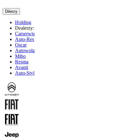
Dilerzy
Holding
Dealerzy:
Carserwis
Auto-Res
Oscar
Autowola
Mibo
Resma
Avanti
Auto-Styl