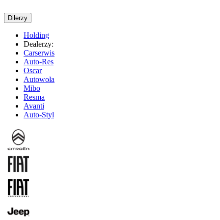
Dilerzy
Holding
Dealerzy:
Carserwis
Auto-Res
Oscar
Autowola
Mibo
Resma
Avanti
Auto-Styl