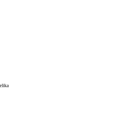
elika