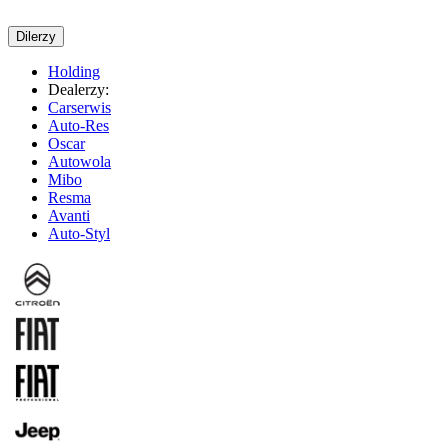
Dilerzy
Holding
Dealerzy:
Carserwis
Auto-Res
Oscar
Autowola
Mibo
Resma
Avanti
Auto-Styl