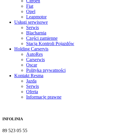
Citroën
Fiat
Opel
Leapmotor
Usługi serwisowe
Serwis
Blacharnia
Części zamienne
Stacja Kontroli Pojazdów
Holding Carservis
AutoRes
Carserwis
Oscar
Polityka prywatności
Kontakt Resma
Jazda
Serwis
Oferta
Informacje prawne
INFOLINIA
89 523 05 55