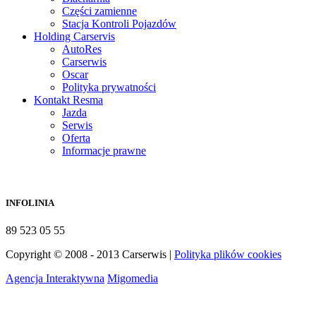
Części zamienne
Stacja Kontroli Pojazdów
Holding Carservis
AutoRes
Carserwis
Oscar
Polityka prywatności
Kontakt Resma
Jazda
Serwis
Oferta
Informacje prawne
INFOLINIA
89 523 05 55
Copyright © 2008 - 2013 Carserwis |
Polityka plików cookies
Agencja Interaktywna
Migomedia