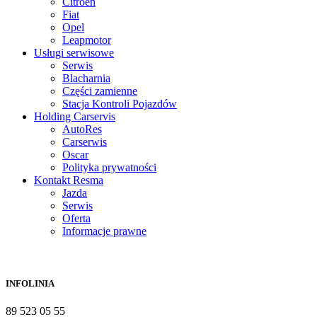
Citroën
Fiat
Opel
Leapmotor
Usługi serwisowe
Serwis
Blacharnia
Części zamienne
Stacja Kontroli Pojazdów
Holding Carservis
AutoRes
Carserwis
Oscar
Polityka prywatności
Kontakt Resma
Jazda
Serwis
Oferta
Informacje prawne
INFOLINIA
89 523 05 55