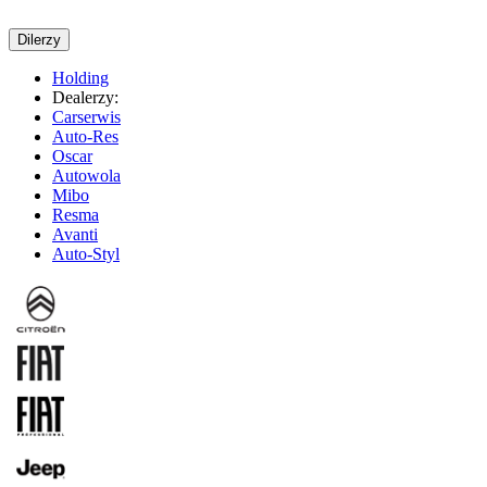
Dilerzy
Holding
Dealerzy:
Carserwis
Auto-Res
Oscar
Autowola
Mibo
Resma
Avanti
Auto-Styl