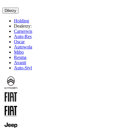
Dilerzy
Holding
Dealerzy:
Carserwis
Auto-Res
Oscar
Autowola
Mibo
Resma
Avanti
Auto-Styl