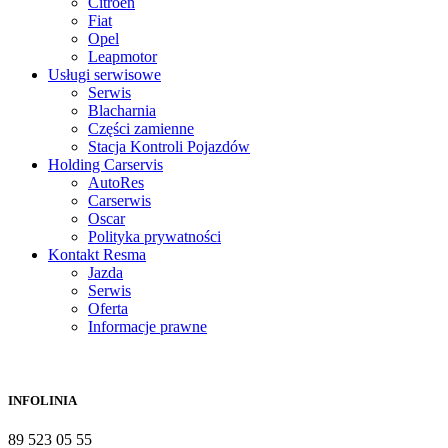
Citroën
Fiat
Opel
Leapmotor
Usługi serwisowe
Serwis
Blacharnia
Części zamienne
Stacja Kontroli Pojazdów
Holding Carservis
AutoRes
Carserwis
Oscar
Polityka prywatności
Kontakt Resma
Jazda
Serwis
Oferta
Informacje prawne
INFOLINIA
89 523 05 55