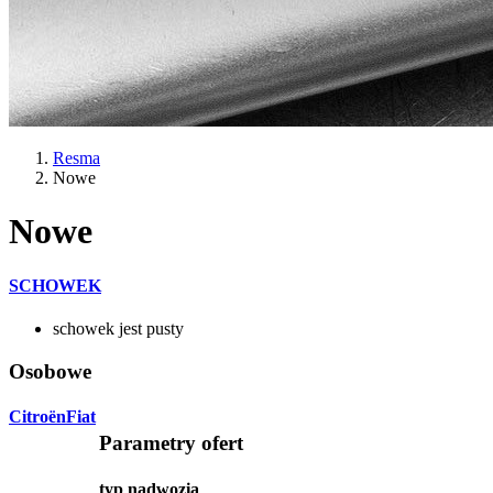
Resma
Nowe
Nowe
SCHOWEK
schowek jest pusty
Osobowe
Citroën
Fiat
Parametry ofert
typ nadwozia