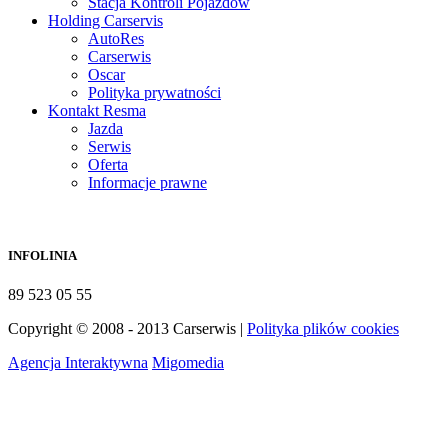
Stacja Kontroli Pojazdów
Holding Carservis
AutoRes
Carserwis
Oscar
Polityka prywatności
Kontakt Resma
Jazda
Serwis
Oferta
Informacje prawne
INFOLINIA
89 523 05 55
Copyright © 2008 - 2013 Carserwis |
Polityka plików cookies
Agencja Interaktywna
Migomedia