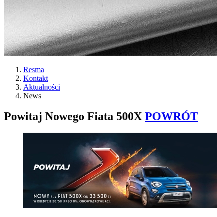
Resma
Kontakt
Aktualności
News
Powitaj Nowego Fiata 500X
POWRÓT