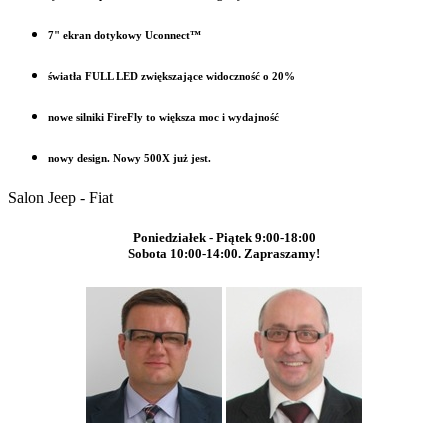
7" ekran dotykowy Uconnect™
światła FULL LED zwiększające widoczność o 20%
nowe silniki FireFly to większa moc i wydajność
nowy design. Nowy 500X już jest.
Salon Jeep - Fiat
Poniedziałek - Piątek 9:00-18:00
Sobota 10:00-14:00. Zapraszamy!