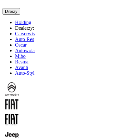
Dilerzy
Holding
Dealerzy:
Carserwis
Auto-Res
Oscar
Autowola
Mibo
Resma
Avanti
Auto-Styl