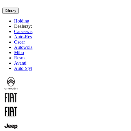
Dilerzy
Holding
Dealerzy:
Carserwis
Auto-Res
Oscar
Autowola
Mibo
Resma
Avanti
Auto-Styl