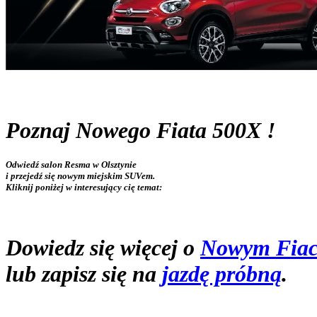
Poznaj Nowego Fiata 500X !
Odwiedź salon Resma w Olsztynie
i przejedź się nowym miejskim SUVem.
Kliknij poniżej w interesujący cię temat:
Dowiedz się więcej o
Nowym Fiac
lub zapisz się na
jazdę próbną
.