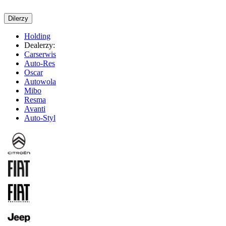
Dilerzy
Holding
Dealerzy:
Carserwis
Auto-Res
Oscar
Autowola
Mibo
Resma
Avanti
Auto-Styl