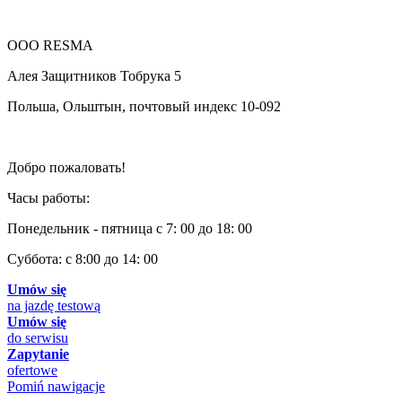
OOO RESMA
Алея Защитников Тобрука 5
Польша, Ольштын, почтовый индекс 10-092
Добро пожаловать!
Часы работы:
Понедельник - пятница с 7: 00 до 18: 00
Суббота: с 8:00 до 14: 00
Umów się
na jazdę testową
Umów się
do serwisu
Zapytanie
ofertowe
Pomiń nawigacje