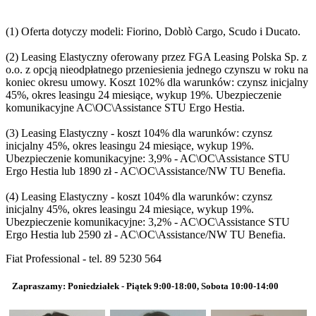
(1) Oferta dotyczy modeli: Fiorino, Doblò Cargo, Scudo i Ducato.
(2) Leasing Elastyczny oferowany przez FGA Leasing Polska Sp. z
o.o. z opcją nieodpłatnego przeniesienia jednego czynszu w roku na
koniec okresu umowy. Koszt 102% dla warunków: czynsz inicjalny
45%, okres leasingu 24 miesiące, wykup 19%. Ubezpieczenie
komunikacyjne AC\OC\Assistance STU Ergo Hestia.
(3) Leasing Elastyczny - koszt 104% dla warunków: czynsz
inicjalny 45%, okres leasingu 24 miesiące, wykup 19%.
Ubezpieczenie komunikacyjne: 3,9% - AC\OC\Assistance STU
Ergo Hestia lub 1890 zł - AC\OC\Assistance/NW TU Benefia.
(4) Leasing Elastyczny - koszt 104% dla warunków: czynsz
inicjalny 45%, okres leasingu 24 miesiące, wykup 19%.
Ubezpieczenie komunikacyjne: 3,2% - AC\OC\Assistance STU
Ergo Hestia lub 2590 zł - AC\OC\Assistance/NW TU Benefia.
Fiat Professional - tel. 89 5230 564
Zapraszamy: Poniedziałek - Piątek 9:00-18:00, Sobota 10:00-14:00