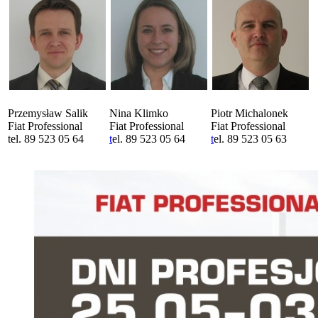
Przemysław Salik
Nina Klimko
Piotr Michalonek
Fiat Professional
Fiat Professional
Fiat Professional
tel. 89 523 05 64
t
el. 89 523 05 64
t
el. 89 523 05 63