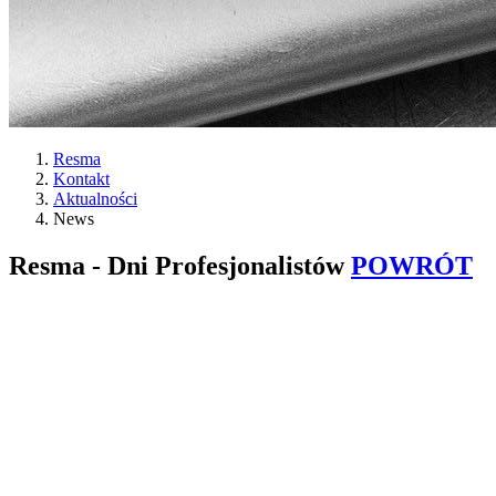
Resma
Kontakt
Aktualności
News
Resma - Dni Profesjonalistów
POWRÓT