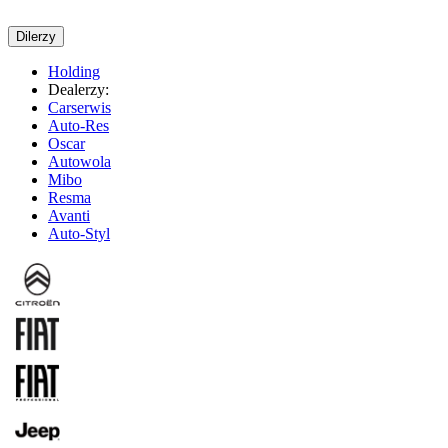
Dilerzy
Holding
Dealerzy:
Carserwis
Auto-Res
Oscar
Autowola
Mibo
Resma
Avanti
Auto-Styl