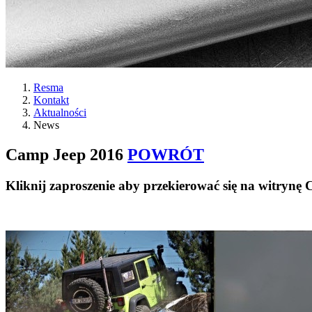
Resma
Kontakt
Aktualności
News
Camp Jeep 2016
POWRÓT
Kliknij zaproszenie aby przekierować się na witrynę 