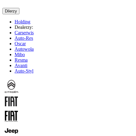
Dilerzy
Holding
Dealerzy:
Carserwis
Auto-Res
Oscar
Autowola
Mibo
Resma
Avanti
Auto-Styl