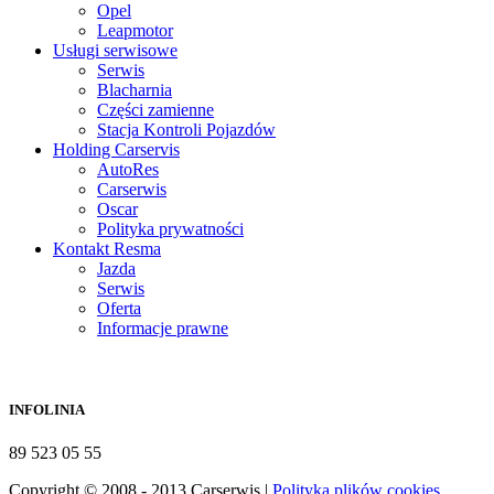
Opel
Leapmotor
Usługi serwisowe
Serwis
Blacharnia
Części zamienne
Stacja Kontroli Pojazdów
Holding Carservis
AutoRes
Carserwis
Oscar
Polityka prywatności
Kontakt Resma
Jazda
Serwis
Oferta
Informacje prawne
INFOLINIA
89 523 05 55
Copyright © 2008 - 2013 Carserwis |
Polityka plików cookies