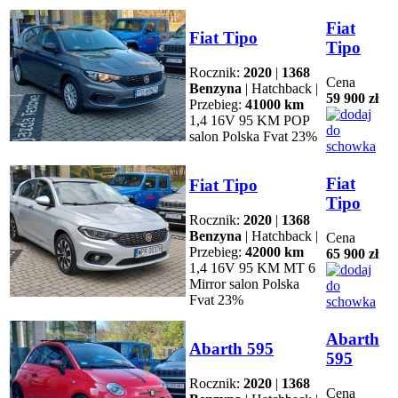
Fiat
Fiat Tipo
Tipo
Rocznik:
2020
|
1368
Cena
Benzyna
| Hatchback |
59 900 zł
Przebieg:
41000 km
1,4 16V 95 KM POP
salon Polska Fvat 23%
Fiat
Fiat Tipo
Tipo
Rocznik:
2020
|
1368
Benzyna
| Hatchback |
Cena
Przebieg:
42000 km
65 900 zł
1,4 16V 95 KM MT 6
Mirror salon Polska
Fvat 23%
Abarth
Abarth 595
595
Rocznik:
2020
|
1368
Cena