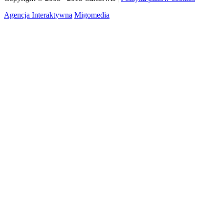
Agencja Interaktywna
Migomedia