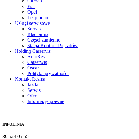
Citroën
Fiat
Opel
Leapmotor
Usługi serwisowe
Serwis
Blacharnia
Części zamienne
Stacja Kontroli Pojazdów
Holding Carservis
AutoRes
Carserwis
Oscar
Polityka prywatności
Kontakt Resma
Jazda
Serwis
Oferta
Informacje prawne
INFOLINIA
89 523 05 55