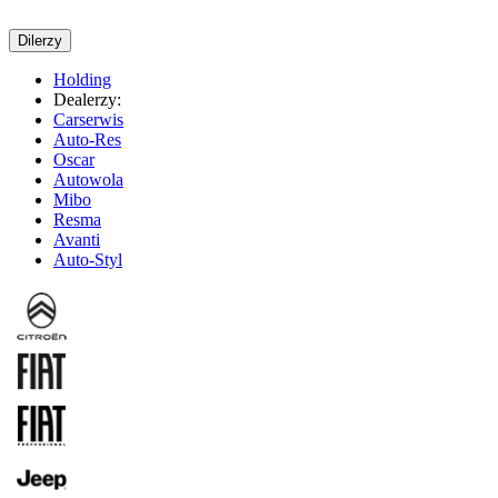
Dilerzy
Holding
Dealerzy:
Carserwis
Auto-Res
Oscar
Autowola
Mibo
Resma
Avanti
Auto-Styl