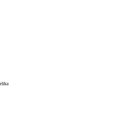
elika