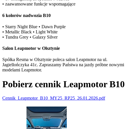
• zaawansowane funkcje wspomagające
6 kolorów nadwozia B10
• Starry Night Blue • Dawn Purple
• Metallic Black • Light White
• Tundra Grey • Galaxy Silver
Salon Leapmotor w Olsztynie
Spółka Resma w Olsztynie poleca salon Leapmotor na ul.
Jagiellończyka 41c. Zapraszamy Państwa na jazdy próbne nowymi
modelami Leapmotor.
Pobierz cennik Leapmotor B10
Cennik_Leapmotor_B10_MY25_RP25_26.01.2026.pdf