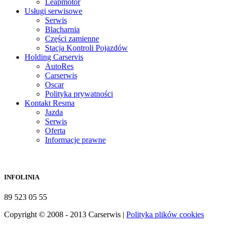
Leapmotor
Usługi serwisowe
Serwis
Blacharnia
Części zamienne
Stacja Kontroli Pojazdów
Holding Carservis
AutoRes
Carserwis
Oscar
Polityka prywatności
Kontakt Resma
Jazda
Serwis
Oferta
Informacje prawne
INFOLINIA
89 523 05 55
Copyright © 2008 - 2013 Carserwis |
Polityka plików cookies