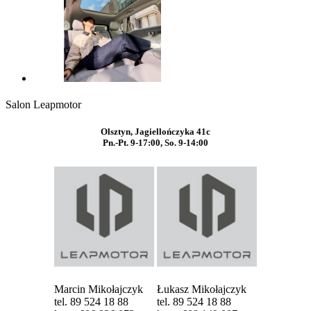
Salon Leapmotor
Olsztyn, Jagiellończyka 41c
Pn.-Pt. 9-17:00, So. 9-14:00
Marcin Mikołajczyk
Łukasz Mikołajczyk
tel. 89 524 18 88
tel. 89 524 18 88