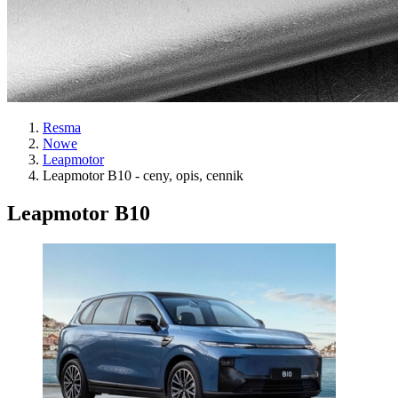
Resma
Nowe
Leapmotor
Leapmotor B10 - ceny, opis, cennik
Leapmotor B10